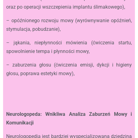
oraz po operacji wszczepienia implantu ślimakowego),
– opóźnionego rozwoju mowy (wyrównywanie opóźnień,
stymulacja, pobudzanie),
– jąkania, niepłynności mówienia (ćwiczenia startu,
spowolnienie tempa i płynności mowy,
– zaburzenia głosu (ćwiczenia emisji, dykcji i higieny
głosu, poprawa estetyki mowy),
Neurologopeda: Wnikliwa Analiza Zaburzeń Mowy i
Komunikacji
Neurologopedia jest bardziej wyspecjalizowaną dziedziną