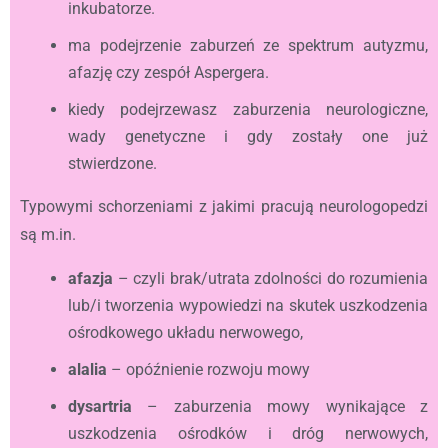
inkubatorze.
ma podejrzenie zaburzeń ze spektrum autyzmu,
afazję czy zespół Aspergera.
kiedy podejrzewasz zaburzenia neurologiczne,
wady genetyczne i gdy zostały one już
stwierdzone.
Typowymi schorzeniami z jakimi pracują neurologopedzi
są m.in.
afazja
– czyli brak/utrata zdolności do rozumienia
lub/i tworzenia wypowiedzi na skutek uszkodzenia
ośrodkowego układu nerwowego,
alalia
– opóźnienie rozwoju mowy
dysartria
– zaburzenia mowy wynikające z
uszkodzenia ośrodków i dróg nerwowych,