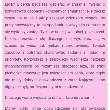
Lider/ Liderka będziesz wspierać w zmianie, myśląc o
konkretnych osobach i konkretnych zmianach. Nie tracisz
czasu na to co i jak przekazać członkom zespołu bo
przepracowujemy to na spotkaniu a wszystko co na mim
się wydarzy zostaje Tylko w naszej wspólnej przestrzeni.
Nie zastanawiasz się dlaczego nie wyrabiasz się w
czasie, bo wiesz jak unikać marnotrawienia Twoich
zasobów i potrafisz skalibrować zadania i nadać im
priorytety. Korzystasz z szerokiego wachlarza narzędzi
motywacyjnych bo rozumiesz dlaczego teza, że tylko
pieniądze motywują jest twierdzeniem osób, które nigdy
nie miały dobrych doświadczeń z zarządzającymi albo
nigdy nie były profesjonalnymi menadżerami.
Dlaczego warto wejść w to doświadczenie ze nami?
Mamy 20-to letnie doświadczenie na stanowiskach