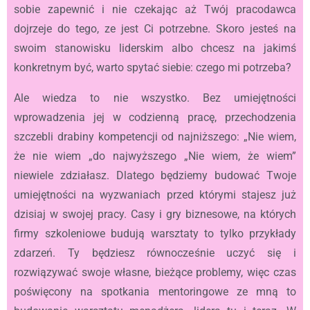
sobie zapewnić i nie czekając aż Twój pracodawca
dojrzeje do tego, ze jest Ci potrzebne. Skoro jesteś na
swoim stanowisku liderskim albo chcesz na jakimś
konkretnym być, warto spytać siebie: czego mi potrzeba?
Ale wiedza to nie wszystko. Bez umiejętności
wprowadzenia jej w codzienną pracę, przechodzenia
szczebli drabiny kompetencji od najniższego: „Nie wiem,
że nie wiem „do najwyższego „Nie wiem, że wiem”
niewiele zdziałasz. Dlatego będziemy budować Twoje
umiejętności na wyzwaniach przed którymi stajesz już
dzisiaj w swojej pracy. Casy i gry biznesowe, na których
firmy szkoleniowe budują warsztaty to tylko przykłady
zdarzeń. Ty będziesz równocześnie uczyć się i
rozwiązywać swoje własne, bieżące problemy, więc czas
poświęcony na spotkania mentoringowe ze mną to