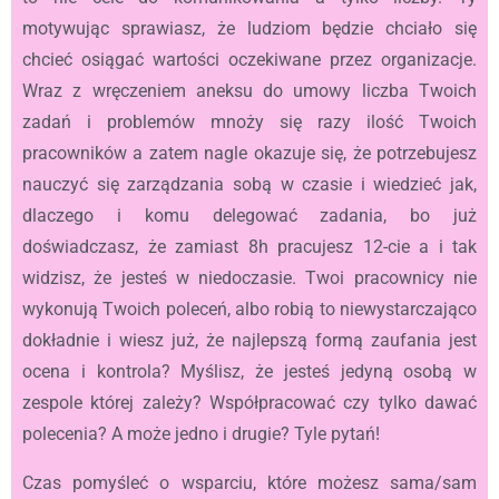
motywując sprawiasz, że ludziom będzie chciało się
chcieć osiągać wartości oczekiwane przez organizacje.
Wraz z wręczeniem aneksu do umowy liczba Twoich
zadań i problemów mnoży się razy ilość Twoich
pracowników a zatem nagle okazuje się, że potrzebujesz
nauczyć się zarządzania sobą w czasie i wiedzieć jak,
dlaczego i komu delegować zadania, bo już
doświadczasz, że zamiast 8h pracujesz 12-cie a i tak
widzisz, że jesteś w niedoczasie. Twoi pracownicy nie
wykonują Twoich poleceń, albo robią to niewystarczająco
dokładnie i wiesz już, że najlepszą formą zaufania jest
ocena i kontrola? Myślisz, że jesteś jedyną osobą w
zespole której zależy? Współpracować czy tylko dawać
polecenia? A może jedno i drugie? Tyle pytań!
Czas pomyśleć o wsparciu, które możesz sama/sam