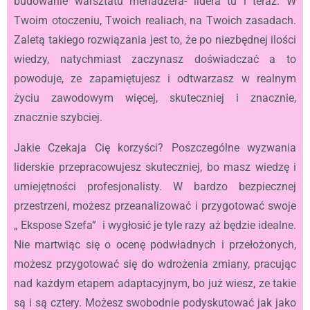
budowanie warsztatu menadżera- lidera tu i teraz. W
Twoim otoczeniu, Twoich realiach, na Twoich zasadach.
Zaletą takiego rozwiązania jest to, że po niezbędnej ilości
wiedzy, natychmiast zaczynasz doświadczać a to
powoduje, ze zapamiętujesz i odtwarzasz w realnym
życiu zawodowym więcej, skuteczniej i znacznie,
znacznie szybciej.
Jakie Czekaja Cię korzyści? Poszczególne wyzwania
liderskie przepracowujesz skuteczniej, bo masz wiedzę i
umiejętności profesjonalisty. W bardzo bezpiecznej
przestrzeni, możesz przeanalizować i przygotować swoje
„ Ekspose Szefa” i wygłosić je tyle razy aż będzie idealne.
Nie martwiąc się o ocenę podwładnych i przełożonych,
możesz przygotować się do wdrożenia zmiany, pracując
nad każdym etapem adaptacyjnym, bo już wiesz, ze takie
są i są cztery. Możesz swobodnie podyskutować jak jako