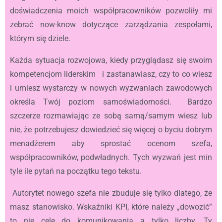
doświadczenia moich współpracowników pozwoliły mi
zebrać now-know dotyczące zarządzania zespołami,
którym się dziele.
Każda sytuacja rozwojowa, kiedy przyglądasz się swoim
kompetencjom liderskim i zastanawiasz, czy to co wiesz
i umiesz wystarczy w nowych wyzwaniach zawodowych
określa Twój poziom samoświadomości. Bardzo
szczerze rozmawiając ze sobą samą/samym wiesz lub
nie, że potrzebujesz dowiedzieć się więcej o byciu dobrym
menadżerem aby sprostać ocenom szefa,
współpracowników, podwładnych. Tych wyzwań jest min
tyle ile pytań na początku tego tekstu.
Autorytet nowego szefa nie zbuduje się tylko dlatego, że
masz stanowisko. Wskaźniki KPI, które należy „dowozić”
to nie cele do komunikowania a tylko liczby. Ty