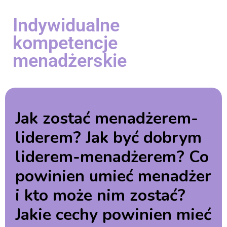
Indywidualne
kompetencje
menadżerskie
Jak zostać menadżerem-
liderem? Jak być dobrym
liderem-menadżerem? Co
powinien umieć menadżer
i kto może nim zostać?
Jakie cechy powinien mieć