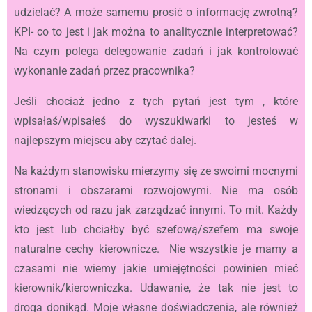
udzielać? A może samemu prosić o informację zwrotną?
KPI- co to jest i jak można to analitycznie interpretować?
Na czym polega delegowanie zadań i jak kontrolować
wykonanie zadań przez pracownika?
Jeśli chociaż jedno z tych pytań jest tym , które
wpisałaś/wpisałeś do wyszukiwarki to jesteś w
najlepszym miejscu aby czytać dalej.
Na każdym stanowisku mierzymy się ze swoimi mocnymi
stronami i obszarami rozwojowymi. Nie ma osób
wiedzących od razu jak zarządzać innymi. To mit. Każdy
kto jest lub chciałby być szefową/szefem ma swoje
naturalne cechy kierownicze. Nie wszystkie je mamy a
czasami nie wiemy jakie umiejętności powinien mieć
kierownik/kierowniczka. Udawanie, że tak nie jest to
droga donikąd. Moje własne doświadczenia, ale również