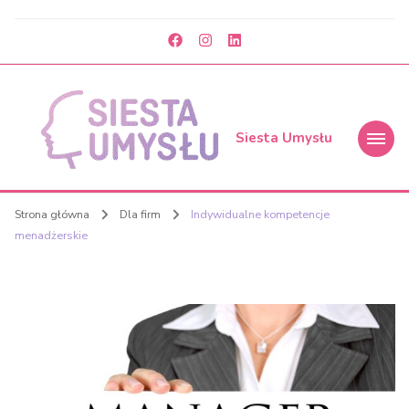
Siesta Umysłu
Strona główna
Dla firm
Indywidualne kompetencje
menadżerskie