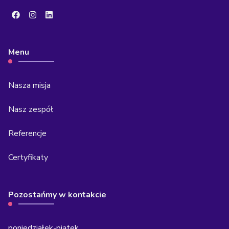
Menu
Nasza misja
Nasz zespół
Referencje
Certyfikaty
Pozostańmy w kontakcie
poniedziałek-piątek