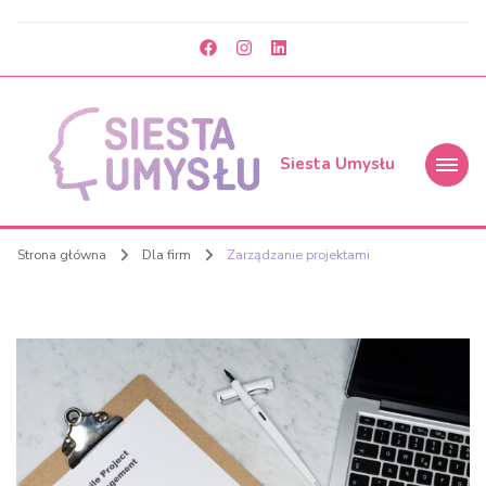
Siesta Umysłu
Strona główna
Dla firm
Zarządzanie projektami