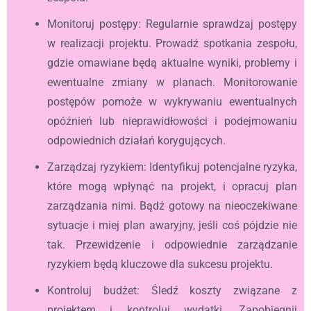
Monitoruj postępy: Regularnie sprawdzaj postępy
w realizacji projektu. Prowadź spotkania zespołu,
gdzie omawiane będą aktualne wyniki, problemy i
ewentualne zmiany w planach. Monitorowanie
postępów pomoże w wykrywaniu ewentualnych
opóźnień lub nieprawidłowości i podejmowaniu
odpowiednich działań korygujących.
Zarządzaj ryzykiem: Identyfikuj potencjalne ryzyka,
które mogą wpłynąć na projekt, i opracuj plan
zarządzania nimi. Bądź gotowy na nieoczekiwane
sytuacje i miej plan awaryjny, jeśli coś pójdzie nie
tak. Przewidzenie i odpowiednie zarządzanie
ryzykiem będą kluczowe dla sukcesu projektu.
Kontroluj budżet: Śledź koszty związane z
projektem i kontroluj wydatki. Zapobiegnij