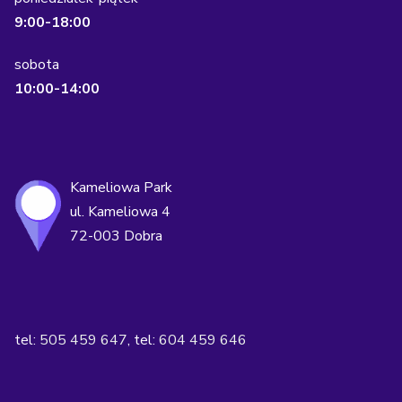
9:00-18:00
sobota
10:00-14:00
Kameliowa Park
ul. Kameliowa 4
72-003 Dobra
tel:
505 459 647
, tel:
604 459 646