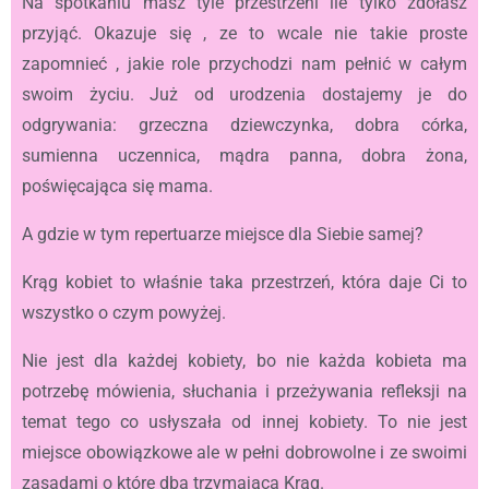
Na spotkaniu masz tyle przestrzeni ile tylko zdołasz
przyjąć. Okazuje się , ze to wcale nie takie proste
zapomnieć , jakie role przychodzi nam pełnić w całym
swoim życiu. Już od urodzenia dostajemy je do
odgrywania: grzeczna dziewczynka, dobra córka,
sumienna uczennica, mądra panna, dobra żona,
poświęcająca się mama.
A gdzie w tym repertuarze miejsce dla Siebie samej?
Krąg kobiet to właśnie taka przestrzeń, która daje Ci to
wszystko o czym powyżej.
Nie jest dla każdej kobiety, bo nie każda kobieta ma
potrzebę mówienia, słuchania i przeżywania refleksji na
temat tego co usłyszała od innej kobiety. To nie jest
miejsce obowiązkowe ale w pełni dobrowolne i ze swoimi
zasadami o które dba trzymająca Krąg.