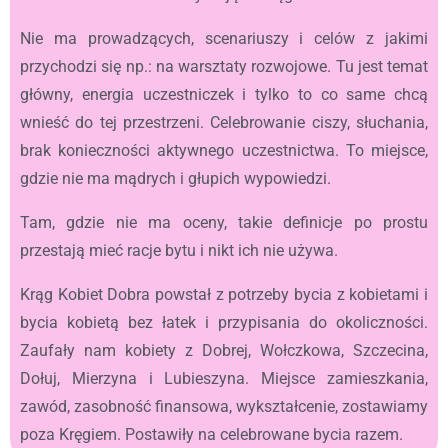
Nie ma prowadzących, scenariuszy i celów z jakimi
przychodzi się np.: na warsztaty rozwojowe. Tu jest temat
główny, energia uczestniczek i tylko to co same chcą
wnieść do tej przestrzeni. Celebrowanie ciszy, słuchania,
brak konieczności aktywnego uczestnictwa. To miejsce,
gdzie nie ma mądrych i głupich wypowiedzi.
Tam, gdzie nie ma oceny, takie definicje po prostu
przestają mieć racje bytu i nikt ich nie używa.
Krąg Kobiet Dobra powstał z potrzeby bycia z kobietami i
bycia kobietą bez łatek i przypisania do okoliczności.
Zaufały nam kobiety z Dobrej, Wołczkowa, Szczecina,
Dołuj, Mierzyna i Lubieszyna. Miejsce zamieszkania,
zawód, zasobność finansowa, wykształcenie, zostawiamy
poza Kręgiem. Postawiły na celebrowane bycia razem.