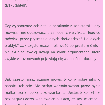
dyskutantem.
Czy wyobrażasz sobie takie spotkanie z kobietami, kiedy
mówisz i nie odczuwasz presji oceny, weryfikacji tego co
mówisz, przez pryzmat cudzych doświadczeń i cudzych
praktyk? Jak często masz możliwość po prostu mówić i
nie skupiać swojej uwagi na kontr argumentach, które
zwykle w rozmowach pojawiają się w sposób naturalny.
Jak często masz szanse mówić tylko o sobie jako o
osobie, kobiecie. Nie będąc wartościowana przez bycie
matką , zoną , córką…. koleżanką itd. Jesteś tylko Ty!. Ty,
bez bagażu oczekiwań swoich bliskich, ich uczuć, emocji.