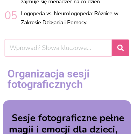
zajmuje się menadżer na co dzień
Logopeda vs. Neurologopeda: Różnice w
Zakresie Działania i Pomocy.
Organizacja sesji
fotograficznych
Sesje fotograficzne pełne
magii i emocji dla dzieci,